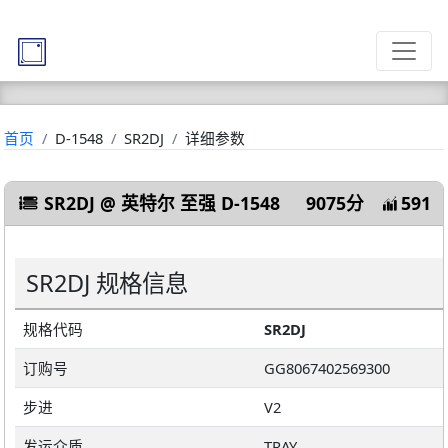
首页
D-1548
SR2DJ
详细参数
SR2DJ @ 英特尔 至强 D-1548
9075分
591
SR2DJ 规格信息
规格代码
SR2DJ
订购号
GG8067402569300
步进
V2
发运介质
TRAY