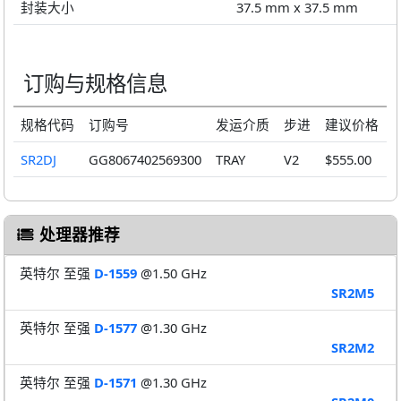
封装大小
37.5 mm x 37.5 mm
订购与规格信息
规格代码
订购号
发运介质
步进
建议价格
SR2DJ
GG8067402569300
TRAY
V2
$555.00
处理器推荐
英特尔 至强
D-1559
@1.50 GHz
SR2M5
英特尔 至强
D-1577
@1.30 GHz
SR2M2
英特尔 至强
D-1571
@1.30 GHz