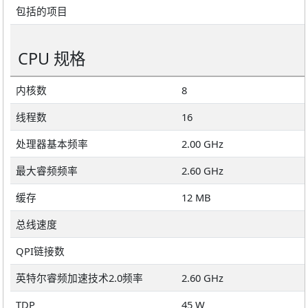
包括的项目
CPU 规格
内核数
8
线程数
16
处理器基本频率
2.00 GHz
最大睿频频率
2.60 GHz
缓存
12 MB
总线速度
QPI链接数
英特尔睿频加速技术2.0频率
2.60 GHz
TDP
45 W