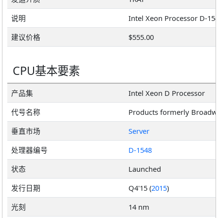
说明
建议价格
$555.00
CPU基本要素
产品集
Intel Xeon D Processor
代号名称
Products formerly Broadw
垂直市场
Server
处理器编号
D-1548
状态
Launched
发行日期
Q4'15 (
2015
)
光刻
14 nm