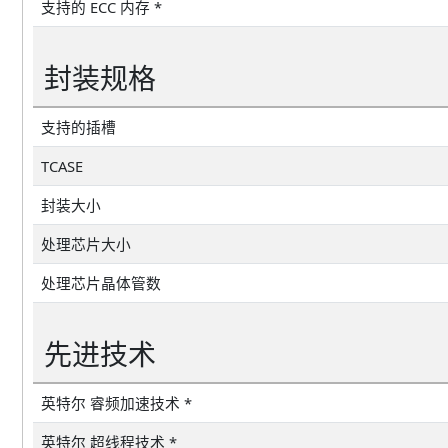
支持的 ECC 内存 *
封装规格
支持的插槽
TCASE
封装大小
处理芯片大小
处理芯片晶体管数
先进技术
英特尔 睿频加速技术 *
英特尔 超线程技术 *