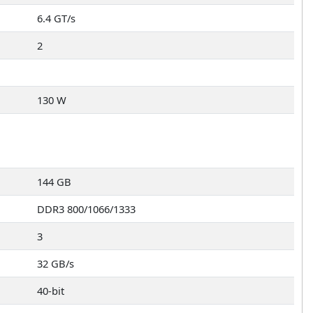
6.4 GT/s
2
130 W
144 GB
DDR3 800/1066/1333
3
32 GB/s
40-bit