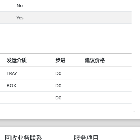
No
Yes
发运介质
步进
建议价格
TRAY
D0
BOX
D0
D0
回收业务联系
服务项目