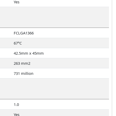
Yes
FCLGA1366
67°C
42.5mm x 45mm
263 mm2
731 million
1.0
Yes