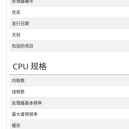
处理器编号
状态
发行日期
光刻
包括的项目
CPU 规格
内核数
线程数
处理器基本频率
最大睿频频率
缓存