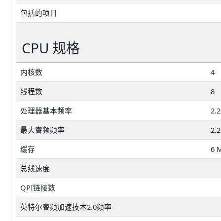
包括的项目
CPU 规格
内核数
4
线程数
8
处理器基本频率
2.
最大睿频频率
2.
缓存
6 
总线速度
QPI链接数
英特尔睿频加速技术2.0频率