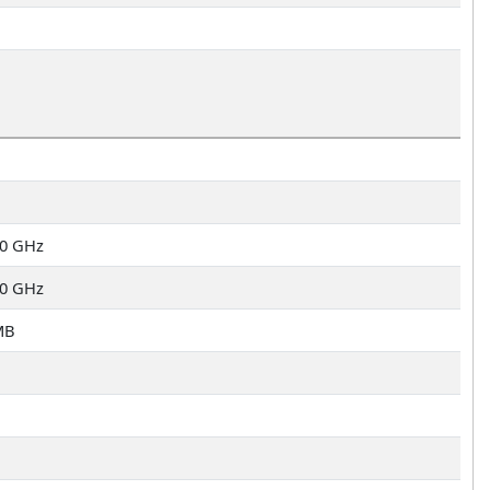
20 GHz
20 GHz
MB