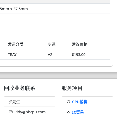
.5mm x 37.5mm
发运介质
步进
建议价格
TRAY
V2
$193.00
回收业务联系
服务项目
罗先生
CPU销售
Ridy@nbcpu.com
IC贸易