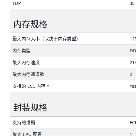
TDP
35
内存规格
最大内存大小（取决于内存类型）
12
内存类型
DD
最大内存速度
21
最大内存通道数
2
支持的 ECC 内存 *
Ye
封装规格
支持的插槽
FC
最大 CPU 配置
1