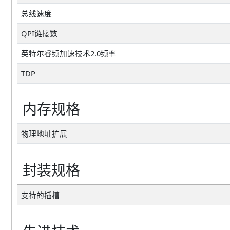
总线速度
QPI链接数
英特尔睿频加速技术2.0频率
TDP
内存规格
物理地址扩展
封装规格
支持的插槽