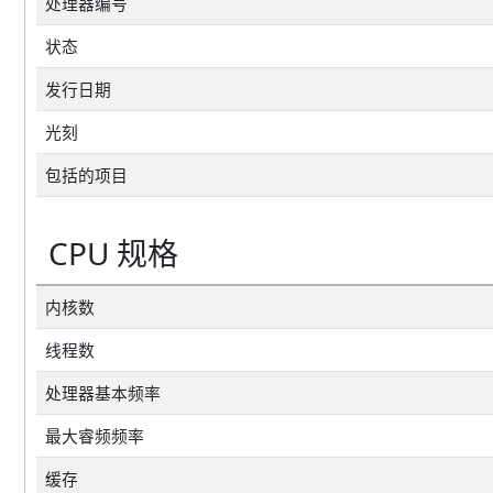
处理器编号
状态
发行日期
光刻
包括的项目
CPU 规格
内核数
线程数
处理器基本频率
最大睿频频率
缓存