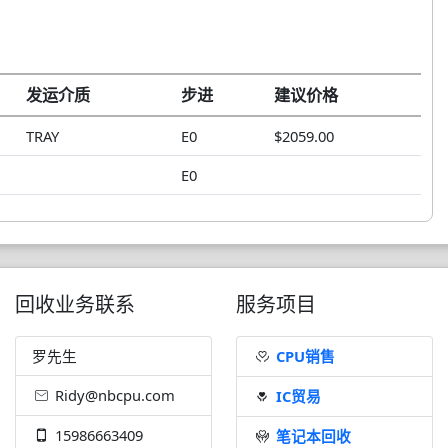
发运介质
步进
建议价格
TRAY
E0
$2059.00
E0
回收业务联系
服务项目
罗先生
CPU销售
Ridy@nbcpu.com
IC贸易
15986663409
笔记本回收