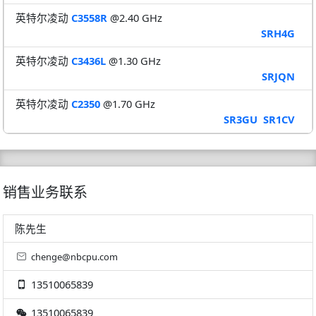
英特尔凌动
C3558R
@2.40 GHz
SRH4G
英特尔凌动
C3436L
@1.30 GHz
SRJQN
英特尔凌动
C2350
@1.70 GHz
SR3GU
SR1CV
销售业务联系
陈先生
chenge@nbcpu.com
13510065839
13510065839