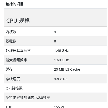
包括的项目
CPU 规格
内核数
4
线程数
8
处理器基本频率
1.46 GHz
最大睿频频率
1.60 GHz
缓存
20 MB L3 Cache
总线速度
4.8 GT/s
QPI链接数
英特尔睿频加速技术2.0频率
TDP
155 W