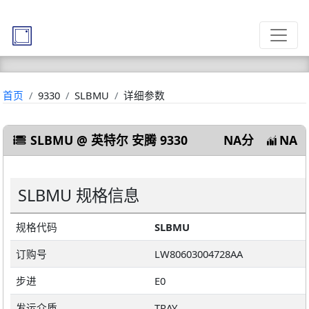
首页
9330
SLBMU
详细参数
SLBMU @ 英特尔 安腾 9330
NA分
NA
SLBMU 规格信息
规格代码
SLBMU
订购号
LW80603004728AA
步进
E0
发运介质
TRAY