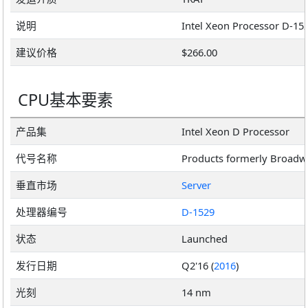
说明
建议价格
$266.00
CPU基本要素
产品集
Intel Xeon D Processor
代号名称
Products formerly Broadw
垂直市场
Server
处理器编号
D-1529
状态
Launched
发行日期
Q2'16 (
2016
)
光刻
14 nm