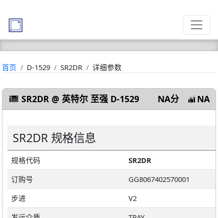
首页
D-1529
SR2DR
详细参数
SR2DR @ 英特尔 至强 D-1529
NA分
NA
SR2DR 规格信息
规格代码
SR2DR
订购号
GG8067402570001
步进
V2
发运介质
TRAY