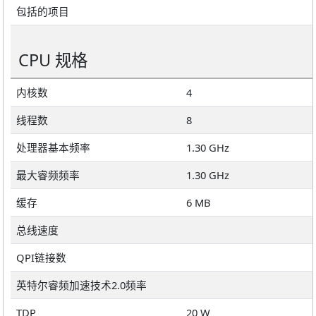
包括的项目
CPU 规格
内核数
4
线程数
8
处理器基本频率
1.30 GHz
最大睿频频率
1.30 GHz
缓存
6 MB
总线速度
QPI链接数
英特尔睿频加速技术2.0频率
TDP
20 W