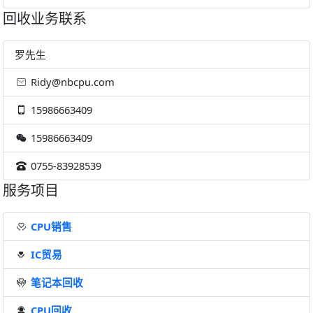
回收业务联系
罗先生
Ridy@nbcpu.com
15986663409
15986663409
0755-83928539
服务项目
CPU销售
IC贸易
笔记本回收
CPU回收