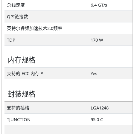
总线速度
6.4 GT/s
QPI链接数
英特尔睿频加速技术2.0频率
TDP
170 W
内存规格
支持的 ECC 内存 *
Yes
封装规格
支持的插槽
LGA1248
TJUNCTION
95.0 C