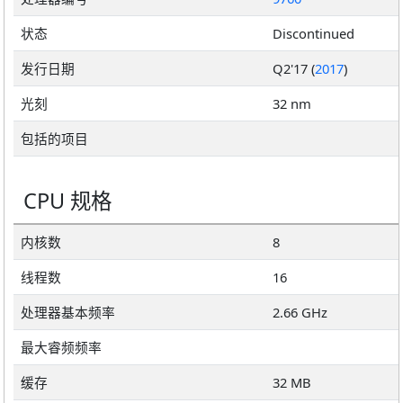
状态
Discontinued
发行日期
Q2'17 (
2017
)
光刻
32 nm
包括的项目
CPU 规格
内核数
8
线程数
16
处理器基本频率
2.66 GHz
最大睿频频率
缓存
32 MB