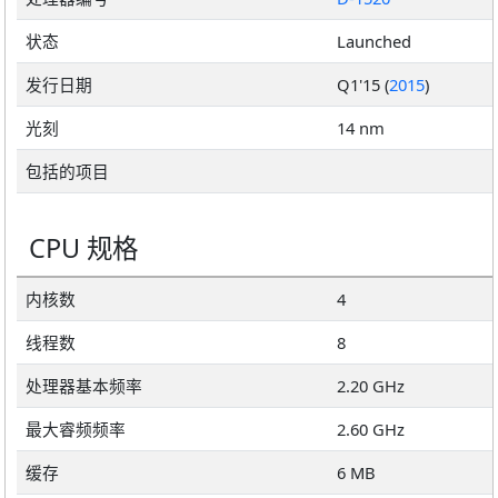
状态
Launched
发行日期
Q1'15 (
2015
)
光刻
14 nm
包括的项目
CPU 规格
内核数
4
线程数
8
处理器基本频率
2.20 GHz
最大睿频频率
2.60 GHz
缓存
6 MB