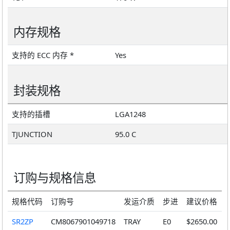
内存规格
支持的 ECC 内存 *
Yes
封装规格
支持的插槽
LGA1248
TJUNCTION
95.0 C
订购与规格信息
规格代码
订购号
发运介质
步进
建议价格
SR2ZP
CM8067901049718
TRAY
E0
$2650.00