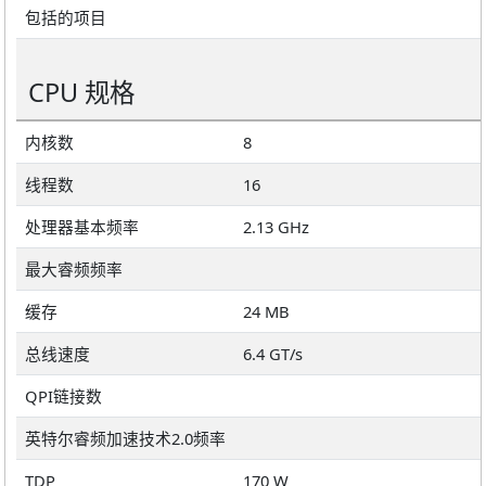
包括的项目
CPU 规格
内核数
8
线程数
16
处理器基本频率
2.13 GHz
最大睿频频率
缓存
24 MB
总线速度
6.4 GT/s
QPI链接数
英特尔睿频加速技术2.0频率
TDP
170 W