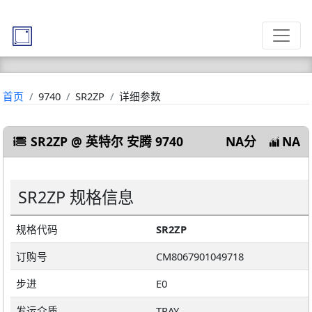
首页
9740
SR2ZP
详细参数
SR2ZP @ 英特尔 安腾 9740
NA分
NA
SR2ZP 规格信息
规格代码
SR2ZP
订购号
CM8067901049718
步进
E0
发运介质
TRAY