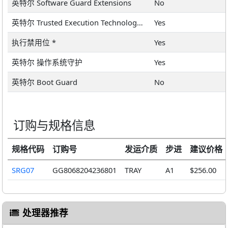
英特尔 Software Guard Extensions
No
英特尔 Trusted Execution Technology *
Yes
执行禁用位 *
Yes
英特尔 操作系统守护
Yes
英特尔 Boot Guard
No
订购与规格信息
规格代码
订购号
发运介质
步进
建议价格
SRG07
GG8068204236801
TRAY
A1
$256.00
处理器推荐