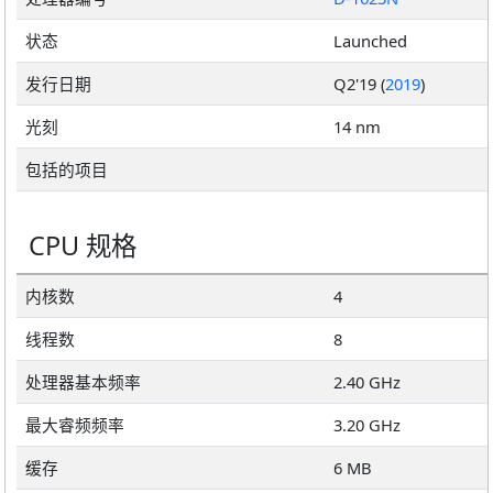
状态
Launched
发行日期
Q2'19 (
2019
)
光刻
14 nm
包括的项目
CPU 规格
内核数
4
线程数
8
处理器基本频率
2.40 GHz
最大睿频频率
3.20 GHz
缓存
6 MB