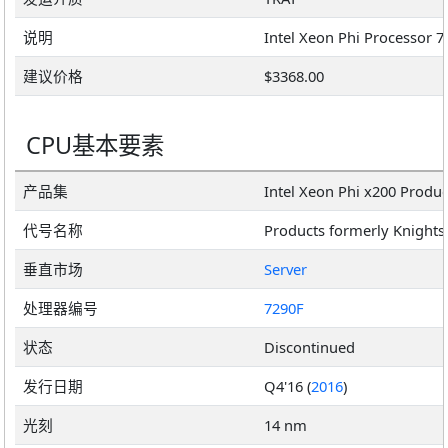
说明
建议价格
$3368.00
CPU基本要素
产品集
Intel Xeon Phi x200 Produ
代号名称
Products formerly Knights
垂直市场
Server
处理器编号
7290F
状态
Discontinued
发行日期
Q4'16 (
2016
)
光刻
14 nm