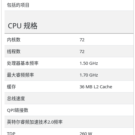
包括的项目
CPU 规格
内核数
72
线程数
72
处理器基本频率
1.50 GHz
最大睿频频率
1.70 GHz
缓存
36 MB L2 Cache
总线速度
QPI链接数
英特尔睿频加速技术2.0频率
TDP
260 W