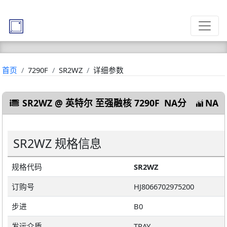
首页
7290F
SR2WZ
详细参数
SR2WZ @ 英特尔 至强融核 7290F
NA分
NA
SR2WZ 规格信息
规格代码
SR2WZ
订购号
HJ8066702975200
步进
B0
发运介质
TRAY