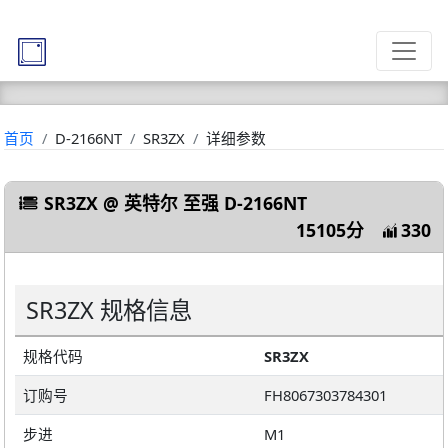
首页
D-2166NT
SR3ZX
详细参数
SR3ZX @ 英特尔 至强 D-2166NT
15105分
330
SR3ZX 规格信息
规格代码
SR3ZX
订购号
FH8067303784301
步进
M1