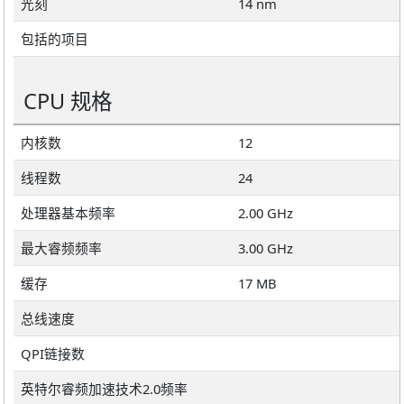
光刻
14 nm
包括的项目
CPU 规格
内核数
12
线程数
24
处理器基本频率
2.00 GHz
最大睿频频率
3.00 GHz
缓存
17 MB
总线速度
QPI链接数
英特尔睿频加速技术2.0频率