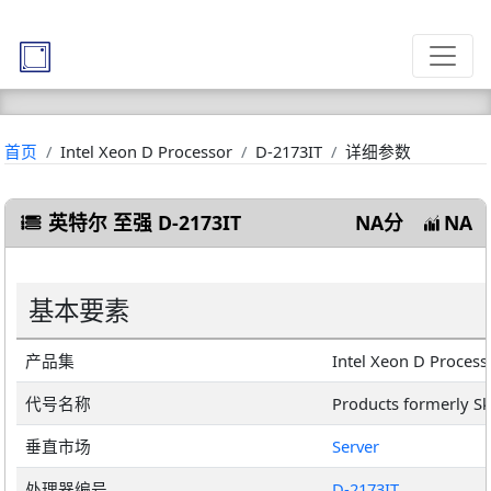
首页
Intel Xeon D Processor
D-2173IT
详细参数
英特尔 至强 D-2173IT
NA分
NA
基本要素
产品集
Intel Xeon D Process
代号名称
Products formerly S
垂直市场
Server
处理器编号
D-2173IT