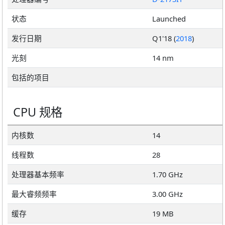
状态
Launched
发行日期
Q1'18 (
2018
)
光刻
14 nm
包括的项目
CPU 规格
内核数
14
线程数
28
处理器基本频率
1.70 GHz
最大睿频频率
3.00 GHz
缓存
19 MB