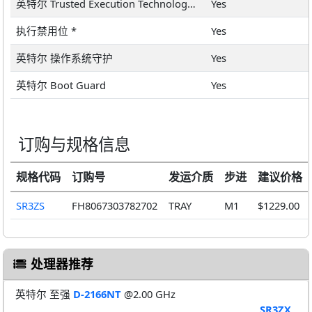
英特尔 Trusted Execution Technology *
Yes
执行禁用位 *
Yes
英特尔 操作系统守护
Yes
英特尔 Boot Guard
Yes
订购与规格信息
规格代码
订购号
发运介质
步进
建议价格
SR3ZS
FH8067303782702
TRAY
M1
$1229.00
处理器推荐
英特尔 至强
D-2166NT
@2.00 GHz
SR3ZX